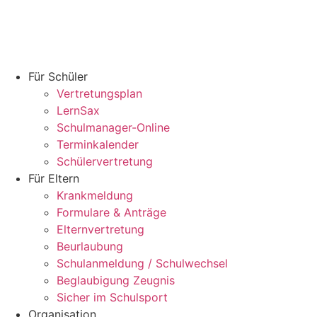
Für Schüler
Vertretungsplan
LernSax
Schulmanager-Online
Terminkalender
Schülervertretung
Für Eltern
Krankmeldung
Formulare & Anträge
Elternvertretung
Beurlaubung
Schulanmeldung / Schulwechsel
Beglaubigung Zeugnis
Sicher im Schulsport
Organisation