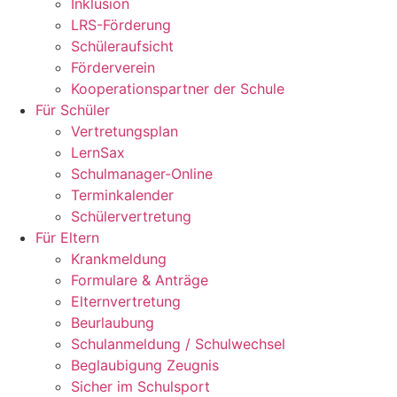
Inklusion
LRS-Förderung
Schüleraufsicht
Förderverein
Kooperationspartner der Schule
Für Schüler
Vertretungsplan
LernSax
Schulmanager-Online
Terminkalender
Schülervertretung
Für Eltern
Krankmeldung
Formulare & Anträge
Elternvertretung
Beurlaubung
Schulanmeldung / Schulwechsel
Beglaubigung Zeugnis
Sicher im Schulsport