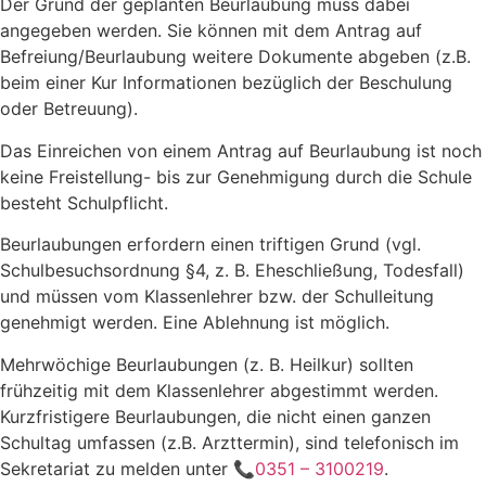
Der Grund der geplanten Beurlaubung muss dabei
angegeben werden. Sie können mit dem Antrag auf
Befreiung/Beurlaubung weitere Dokumente abgeben (z.B.
beim einer Kur Informationen bezüglich der Beschulung
oder Betreuung).
Das Einreichen von einem Antrag auf Beurlaubung ist noch
keine Freistellung- bis zur Genehmigung durch die Schule
besteht Schulpflicht.
Beurlaubungen erfordern einen triftigen Grund (vgl.
Schulbesuchsordnung §4, z. B. Eheschließung, Todesfall)
und müssen vom Klassenlehrer bzw. der Schulleitung
genehmigt werden. Eine Ablehnung ist möglich.
Mehrwöchige Beurlaubungen (z. B. Heilkur) sollten
frühzeitig mit dem Klassenlehrer abgestimmt werden.
Kurzfristigere Beurlaubungen, die nicht einen ganzen
Schultag umfassen (z.B. Arzttermin), sind telefonisch im
Sekretariat zu melden unter
📞0351 – 3100219
.